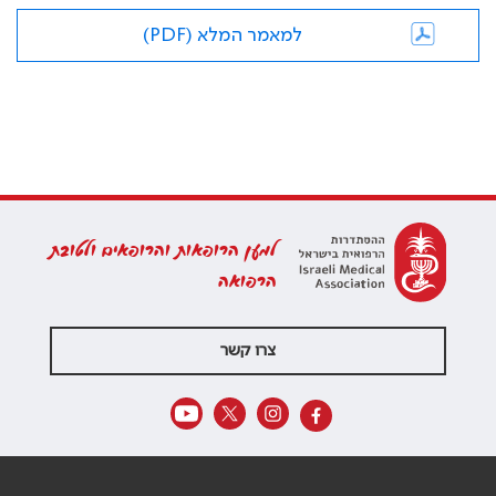
למאמר המלא (PDF)
למען הרופאות והרופאים ולטובת
הרפואה
צרו קשר