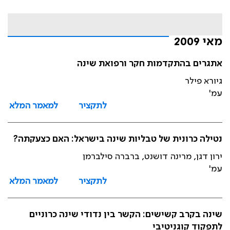
מאי 2009
אתגרים בהתקדמות חקר ורפואת שינה
גיורא פילר
עמ'
לתקציר
למאמר המלא
נטילה כרונית של טבליות שינה בישראל: האם כצעקתה?
ירון דגן, מרינה דושנט, ברברה סילברמן
עמ'
לתקציר
למאמר המלא
שינה בקרב קשישים: הקשר בין נדודי שינה כרוניים
לתפקוד קוגניטיבי