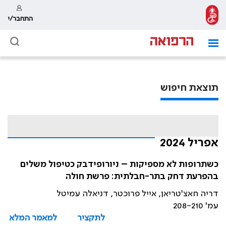
התחבר/י
תוצאת חיפוש
אפריל 2024
כשתרופות לא מספיקות – ניורופידבק כטיפול משלים
בהפרעת דחק בתר-חבלתית: פרשת חולה
דריה חאצ'טריאן, אייל פרוכטר, דניאלה עמיטל
עמ' 208-210
לתקציר
למאמר המלא