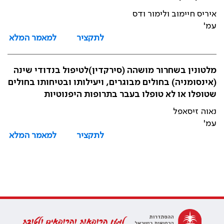
איריס חיימוב ולימור ודס
עמ'
לתקציר
למאמר המלא
מלטונין בשחרור מושהה (סירקדין)לטיפול בנדודי שינה
(אינסומניה) בחולים מבוגרים, ויעילותו ובטיחותו בחולים
שטופלו או לא טופלו בעבר בתרופות היפנוטיות
נאוה זיסאפל
עמ'
לתקציר
למאמר המלא
למען הרופאות והרופאים ולטובת