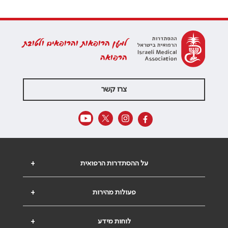
למען הרופאות והרופאים ולטובת
הרפואה
צרו קשר
על ההסתדרות הרפואית
+
פעולות מהירות
+
לוחות מידע
+