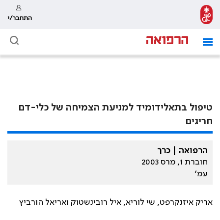
התחבר/י
טיפול בתאלידומיד למניעת הצמיחה של כלי-דם
חריגים
הרפואה | כרך
חוברת 1, מרס 2003
עמ׳
אריק איזנקרפט, שי לוריא, איל רובינשטוק ואריאל הורביץ