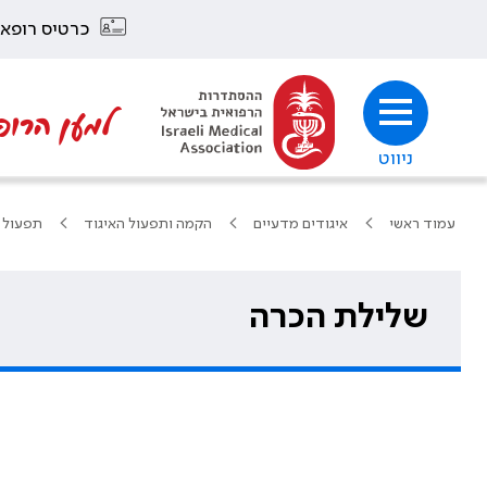
כרטיס רופא
למען הרופ
ניווט
עמוד ראשי
איגודים מדעיים
הקמה ותפעול האיגוד
תפעול 
שלילת הכרה