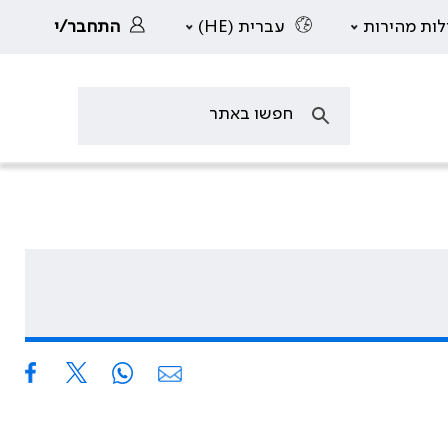
לות מהירות
עברית (HE)
התחבר/י