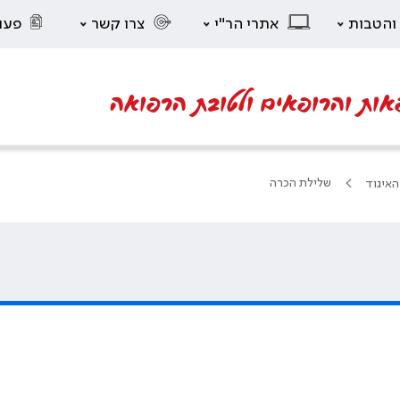
 והטבות
אתרי הר"י
צרו קשר
פעו
אות והרופאים ולטובת הרפואה
שלילת הכרה
האיגוד