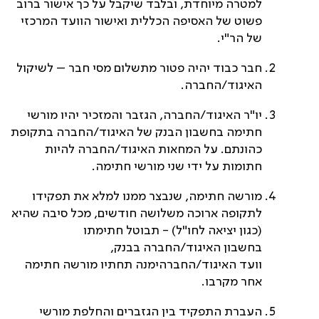
למטרה מיוחדת, ובלבד שיקבל על כך אישור ברוב
פשוט של האסיפה הכללית ואישור הוועד המרכזי
של הר"י.
חבר כבוד יהיה פטור מתשלום מסי חבר – לשיקול
האיגוד/החברה.
יו"ר האיגוד/החברה, הגזבר והמזכיר יהיו מורשי
חתימה בחשבון הבנק של האיגוד/החברה בתקופת
כהונתם. על המחאות האיגוד/החברה להיות
חתומות על ידי שני מורשי חתימה.
מורשה חתימה, שנבצר ממנו למלא את תפקידו
לתקופה ארוכה משלושה חודשים, מכל סיבה שהיא
(כגון יציאה לחו"ל) - תבוטל חתימתו
בחשבון האיגוד/החברה בבנק,
וועד האיגוד/החברהימנה תחתיו מורשה חתימה
אחר מקרבו.
העברת התפקיד בין הגזברים והחלפת מורשי