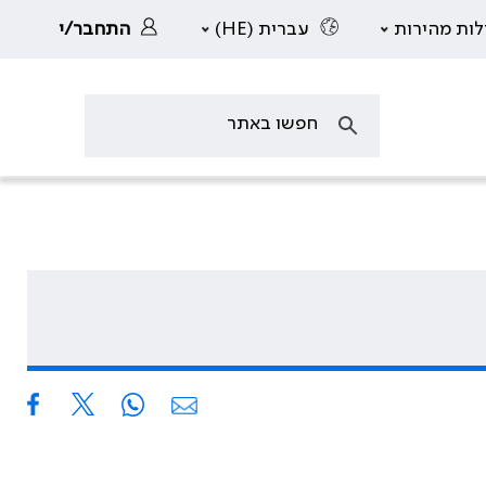
לות מהירות
עברית (HE)
התחבר/י