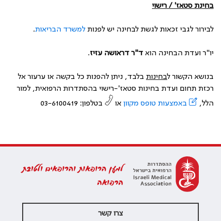
בחינת סטאז' / רישוי
לבירור לגבי זכאות לגשת לבחינה יש לפנות
למשרד הבריאות
.
יו"ר ועדת הבחינה הוא
ד"ר דראושה עזיז
.
בנושא הקשור ל
בחינות
בלבד, ניתן להפנות כל בקשה או ערעור אל
רכזת תחום ועדת בחינות סטאז'-רישוי בהסתדרות הרפואית, למור
הלל,
באמצעות טופס מקוון
או
בטלפון: 03-6100419
למען הרופאות והרופאים ולטובת
הרפואה
צרו קשר