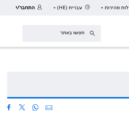
לות מהירות
עברית (HE)
התחבר/י