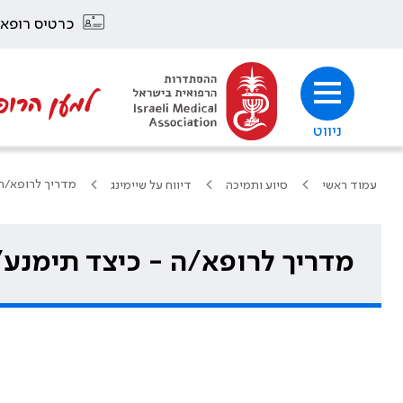
כרטיס רופא
למען הרופ
ניווט
מדריך לרופא/ה 
עמוד ראשי
סיוע ותמיכה
דיווח על שיימינג
מדריך לרופא/ה - כיצד תימנע/