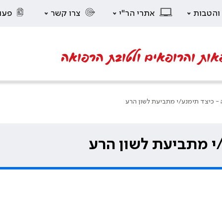
 והטבות
אתרי הר"י
צרו קשר
פעו
אות והרופאים ולטובת הרפואה
- כיצד תימנע/י מתביעת לשון הרע
י מתביעת לשון הרע