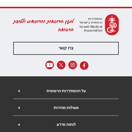
למען הרופאות והרופאים ולטובת
הרפואה
צרו קשר
על ההסתדרות הרפואית
+
פעולות מהירות
+
לוחות מידע
+