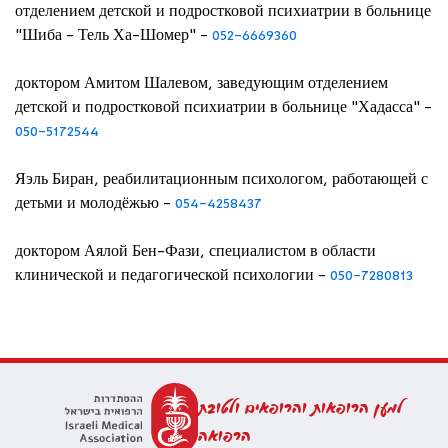
отделением детской и подростковой психиатрии в больнице
"Шиба - Тель Ха-Шомер" -
052-6669360
доктором Амитом Шалевом, заведующим отделением
детской и подростковой психиатрии в больнице "Хадасса" -
050-5172544
Яэль Биран, реабилитационным психологом, работающей с
детьми и молодёжью -
054-4258437
доктором Аялой Бен-Фази, специалистом в области
клинической и педагогической психологии -
050-7280813
למען הרופאות והרופאים ולטובת
הרפואה