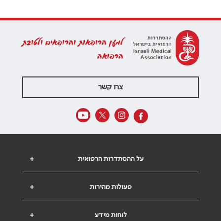
למען הרופאות והרופאים ולטובת
הרפואה
צרו קשר
על ההסתדרות הרפואית
+
פעולות מהירות
+
לוחות מידע
+