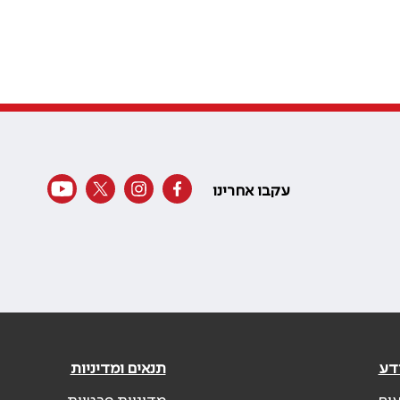
עקבו אחרינו
דע
תנאים ומדיניות