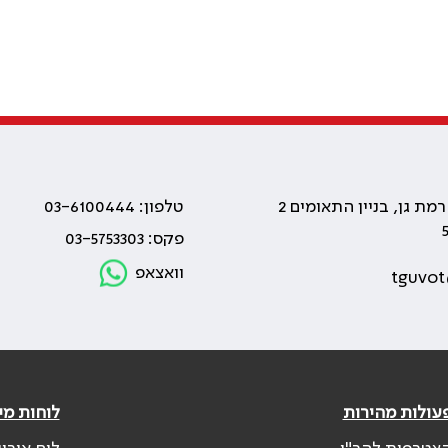
טלפון: 03-6100444
פקס: 03-5753303
וואצאפ
tguvot
עולות מהירות
לוחות מי