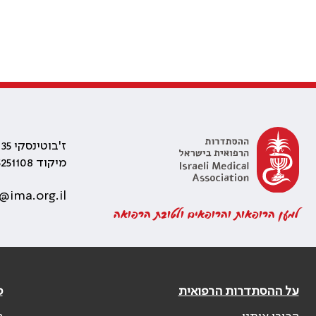
ז'בוטינסקי 35 רמת גן, בניין התאומים 2
מיקוד 5251108
@ima.org.il
למען הרופאות והרופאים ולטובת הרפואה
על ההסתדרות הרפואית
פ