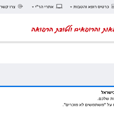
כרטיס רופא והטבות
אתרי הר"י
צרו קשר
אות והרופאים ולטובת הרפואה
בישראל
ת שלכם.
ו על "משתמשים לא מוכרים".