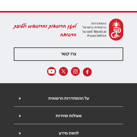
למען הרופאות והרופאים ולטובת
הרפואה
צרו קשר
על ההסתדרות הרפואית
+
פעולות מהירות
+
לוחות מידע
+