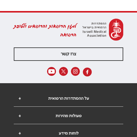
למען הרופאות והרופאים ולטובת
הרפואה
צרו קשר
על ההסתדרות הרפואית
+
פעולות מהירות
+
לוחות מידע
+