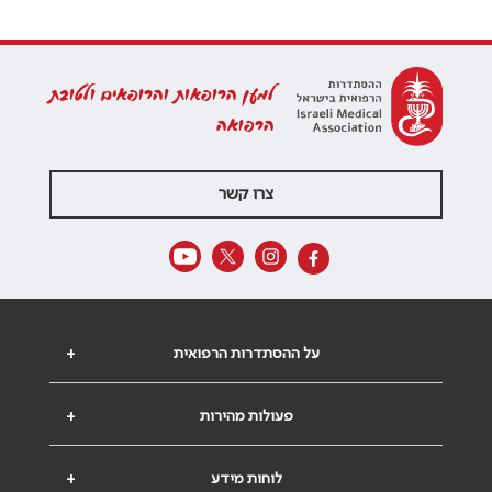
למען הרופאות והרופאים ולטובת
הרפואה
צרו קשר
על ההסתדרות הרפואית
+
פעולות מהירות
+
לוחות מידע
+