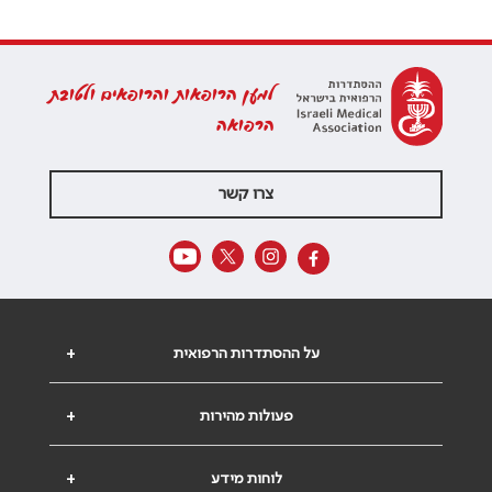
למען הרופאות והרופאים ולטובת
הרפואה
צרו קשר
על ההסתדרות הרפואית
+
פעולות מהירות
+
לוחות מידע
+