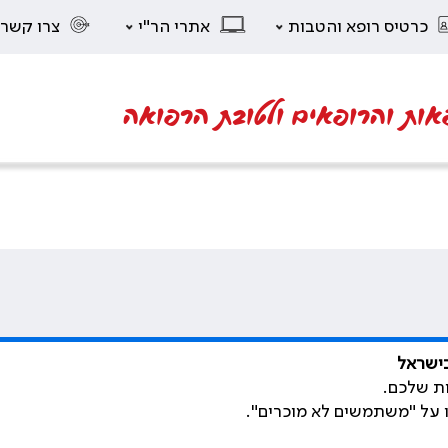
כרטיס רופא והטבות
אתרי הר"י
צרו קשר
אות והרופאים ולטובת הרפואה
בישראל
ת שלכם.
ו על "משתמשים לא מוכרים".