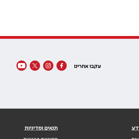
עקבו אחרינו
דע
תנאים ומדיניות