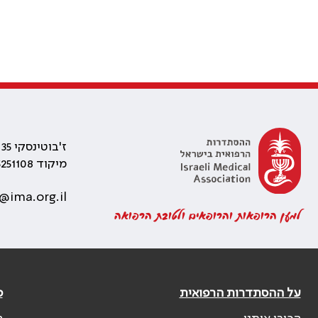
ז'בוטינסקי 35 רמת גן, בניין התאומים 2
מיקוד 5251108
@ima.org.il
למען הרופאות והרופאים ולטובת הרפואה
על ההסתדרות הרפואית
פ