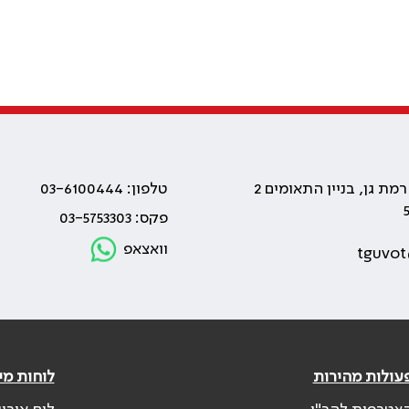
טלפון: 03-6100444
פקס: 03-5753303
וואצאפ
tguvot
עולות מהירות
לוחות מי