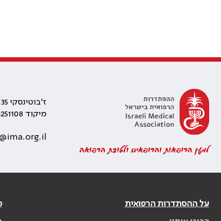
ז'בוטינסקי 35 רמת גן, בניין התאומים 2
מיקוד 5251108
@ima.org.il
למען הרופאות והרופאים ולטובת הרפואה
על ההסתדרות הרפואית
פ