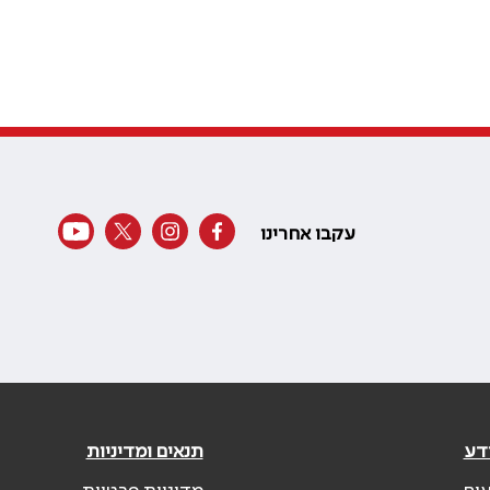
עקבו אחרינו
דע
תנאים ומדיניות