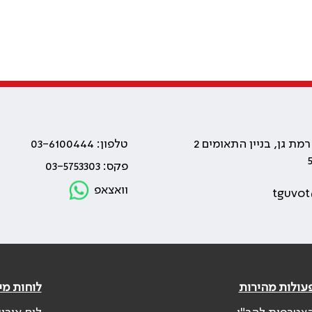
טלפון: 03-6100444
פקס: 03-5753303
וואצאפ
tguvot
עולות מהירות
לוחות מי