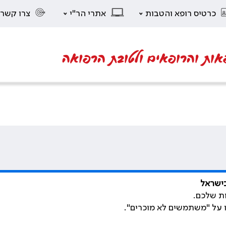
כרטיס רופא והטבות
אתרי הר"י
צרו קשר
אות והרופאים ולטובת הרפואה
בישראל
ת שלכם.
ו על "משתמשים לא מוכרים".