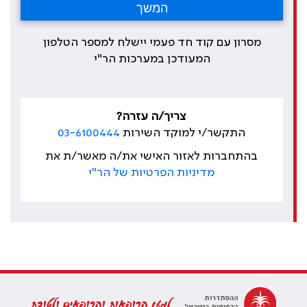
מסרון עם קוד חד פעמי יישלח למספר הטלפון
המעודכן במערכות הר"י
צריך/ה עזרה?
התקשר/י למוקד השירות
03-6100444
בהתחברות לאזור האישי את/ה מאשר/ת את
מדיניות הפרטיות של הר"י
למען הרופאות והרופאים ולטובת