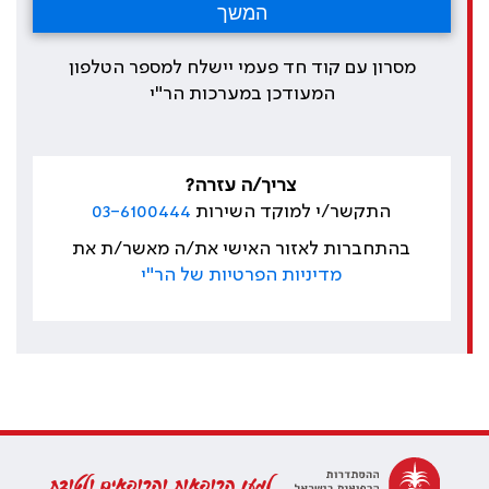
מסרון עם קוד חד פעמי יישלח למספר הטלפון
המעודכן במערכות הר"י
צריך/ה עזרה?
התקשר/י למוקד השירות
03-6100444
בהתחברות לאזור האישי את/ה מאשר/ת את
מדיניות הפרטיות של הר"י
למען הרופאות והרופאים ולטובת