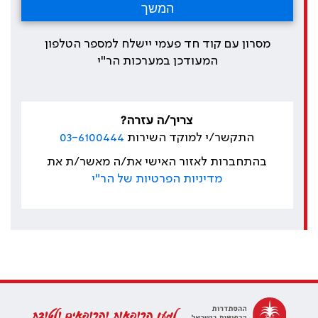
מסרון עם קוד חד פעמי יישלח למספר הטלפון
המעודכן במערכות הר"י
צריך/ה עזרה?
התקשר/י למוקד השירות
03-6100444
בהתחברות לאזור האישי את/ה מאשר/ת את
מדיניות הפרטיות של הר"י
למען הרופאות והרופאים ולטובת