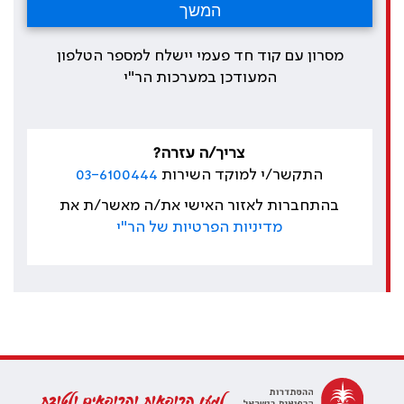
מסרון עם קוד חד פעמי יישלח למספר הטלפון
המעודכן במערכות הר"י
צריך/ה עזרה?
התקשר/י למוקד השירות
03-6100444
בהתחברות לאזור האישי את/ה מאשר/ת את
מדיניות הפרטיות של הר"י
למען הרופאות והרופאים ולטובת