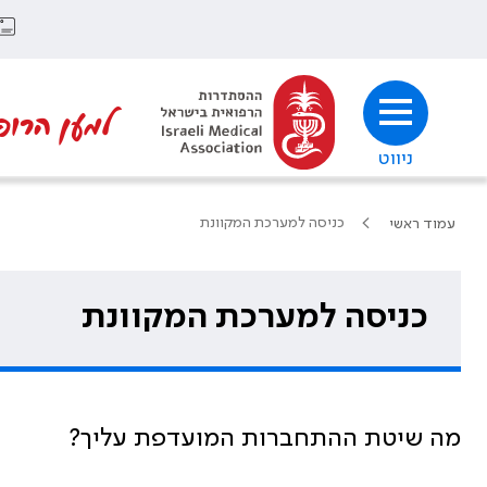
למען הרופ
ניווט
כניסה למערכת המקוונת
עמוד ראשי
כניסה למערכת המקוונת
מה שיטת ההתחברות המועדפת עליך?