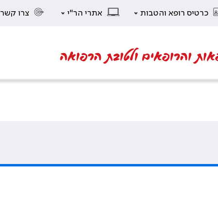
כרטיס רופא והטבות
אתרי הר"י
צרו קשר
אות והרופאים ולטובת הרפואה