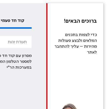
ברוכים הבאים!
קוד חד פעמי
כדי לצפות בתכנים
המלאים ולבצע פעולות
מהירות – עליך להתחבר
לאתר
מסרון עם קוד חד פ
למספר הטלפון המע
במערכות הר"י