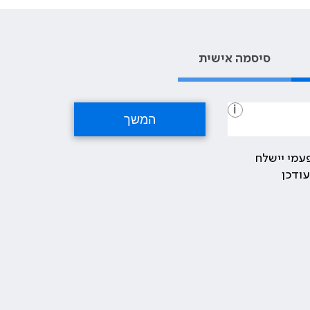
סיסמה אישית
i
עמי יישלח
ודכן