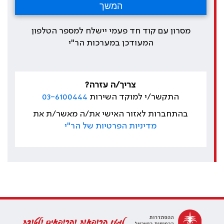
מסרון עם קוד חד פעמי יישלח למספר הטלפון
המעודכן במערכות הר"י
צריך/ה עזרה?
התקשר/י למוקד השירות
03-6100444
בהתחברות לאזור האישי את/ה מאשר/ת את
מדיניות הפרטיות של הר"י
למען הרופאות והרופאים ולטובת