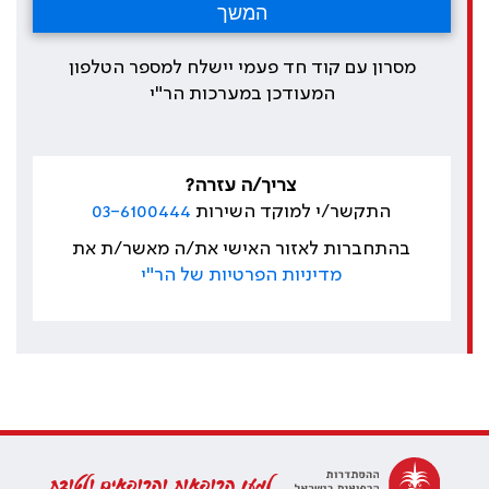
מסרון עם קוד חד פעמי יישלח למספר הטלפון
המעודכן במערכות הר"י
צריך/ה עזרה?
התקשר/י למוקד השירות
03-6100444
בהתחברות לאזור האישי את/ה מאשר/ת את
מדיניות הפרטיות של הר"י
למען הרופאות והרופאים ולטובת