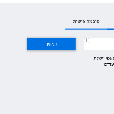
סיסמה אישית
i
עמי יישלח
ודכן