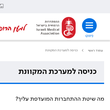
למען הרופ
ניווט
כניסה למערכת המקוונת
עמוד ראשי
כניסה למערכת המקוונת
מה שיטת ההתחברות המועדפת עליך?