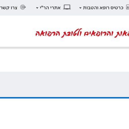
כרטיס רופא והטבות
אתרי הר"י
צרו קשר
אות והרופאים ולטובת הרפואה