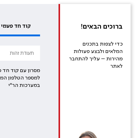
ברוכים הבאים!
קוד חד פעמי
כדי לצפות בתכנים
המלאים ולבצע פעולות
מהירות – עליך להתחבר
לאתר
מסרון עם קוד חד פ
למספר הטלפון המע
במערכות הר"י