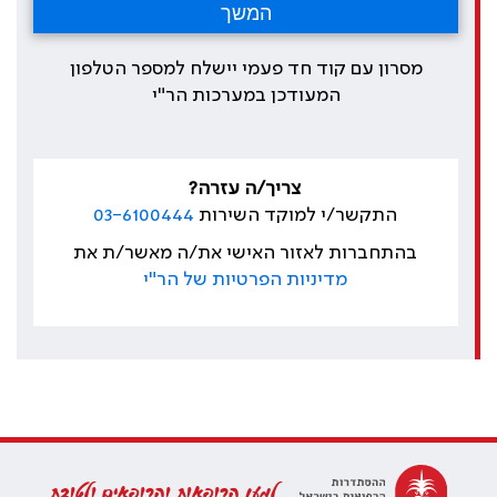
מסרון עם קוד חד פעמי יישלח למספר הטלפון
המעודכן במערכות הר"י
צריך/ה עזרה?
התקשר/י למוקד השירות
03-6100444
בהתחברות לאזור האישי את/ה מאשר/ת את
מדיניות הפרטיות של הר"י
למען הרופאות והרופאים ולטובת