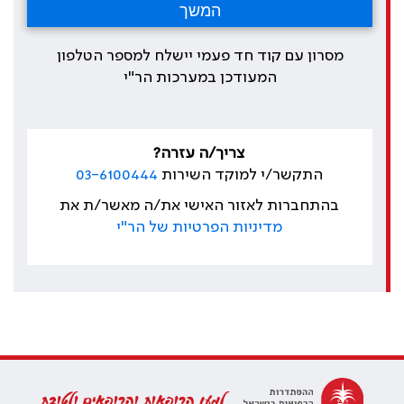
מסרון עם קוד חד פעמי יישלח למספר הטלפון
המעודכן במערכות הר"י
צריך/ה עזרה?
התקשר/י למוקד השירות
03-6100444
בהתחברות לאזור האישי את/ה מאשר/ת את
מדיניות הפרטיות של הר"י
למען הרופאות והרופאים ולטובת