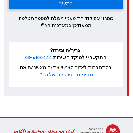
מסרון עם קוד חד פעמי יישלח למספר הטלפון
המעודכן במערכות הר"י
צריך/ה עזרה?
התקשר/י למוקד השירות
03-6100444
בהתחברות לאזור האישי את/ה מאשר/ת את
מדיניות הפרטיות של הר"י
למען הרופאות והרופאים ולטובת