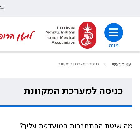
למען הרופ
ניווט
כניסה למערכת המקוונת
עמוד ראשי
כניסה למערכת המקוונת
מה שיטת ההתחברות המועדפת עליך?