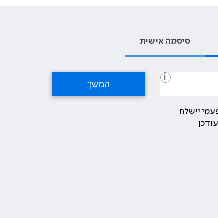
סיסמה אישית
i
עמי יישלח
ודכן