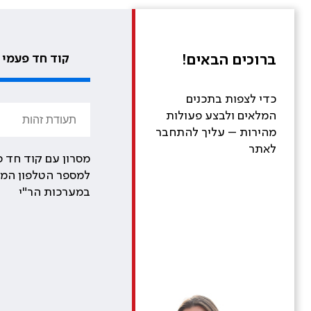
ברוכים הבאים!
קוד חד פעמי
כדי לצפות בתכנים
המלאים ולבצע פעולות
מהירות – עליך להתחבר
לאתר
מסרון עם קוד חד פ
למספר הטלפון המע
במערכות הר"י