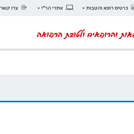
כרטיס רופא והטבות
אתרי הר"י
צרו קשר
אות והרופאים ולטובת הרפואה