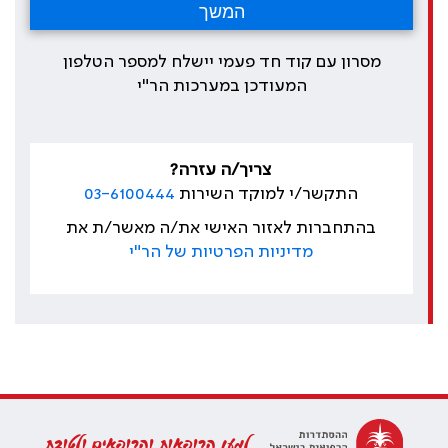
מסרון עם קוד חד פעמי יישלח למספר הטלפון
המעודכן במערכות הר"י
צריך/ה עזרה?
התקשר/י למוקד השירות
03-6100444
בהתחברות לאזור האישי את/ה מאשר/ת את
מדיניות הפרטיות של הר"י
למען הרופאות והרופאים ולטובת