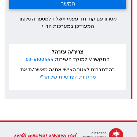
מסרון עם קוד חד פעמי יישלח למספר הטלפון
המעודכן במערכות הר"י
צריך/ה עזרה?
התקשר/י למוקד השירות
03-6100444
בהתחברות לאזור האישי את/ה מאשר/ת את
מדיניות הפרטיות של הר"י
למען הרופאות והרופאים ולטובת