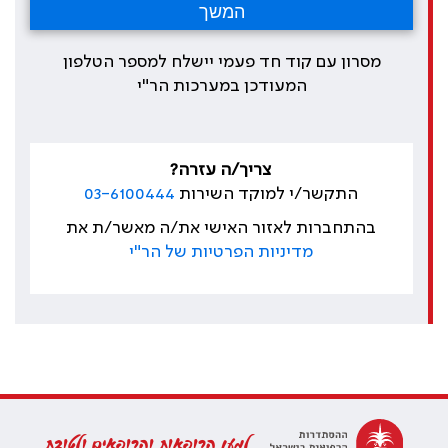
מסרון עם קוד חד פעמי יישלח למספר הטלפון
המעודכן במערכות הר"י
צריך/ה עזרה?
התקשר/י למוקד השירות
03-6100444
בהתחברות לאזור האישי את/ה מאשר/ת את
מדיניות הפרטיות של הר"י
למען הרופאות והרופאים ולטובת