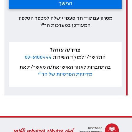
מסרון עם קוד חד פעמי יישלח למספר הטלפון
המעודכן במערכות הר"י
צריך/ה עזרה?
התקשר/י למוקד השירות
03-6100444
בהתחברות לאזור האישי את/ה מאשר/ת את
מדיניות הפרטיות של הר"י
למען הרופאות והרופאים ולטובת