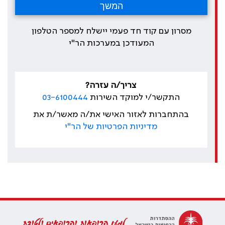
מסרון עם קוד חד פעמי יישלח למספר הטלפון
המעודכן במערכות הר"י
צריך/ה עזרה?
התקשר/י למוקד השירות
03-6100444
בהתחברות לאזור האישי את/ה מאשר/ת את
מדיניות הפרטיות של הר"י
למען הרופאות והרופאים ולטובת