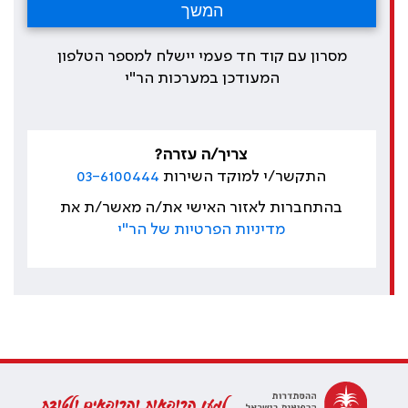
מסרון עם קוד חד פעמי יישלח למספר הטלפון
המעודכן במערכות הר"י
צריך/ה עזרה?
התקשר/י למוקד השירות
03-6100444
בהתחברות לאזור האישי את/ה מאשר/ת את
מדיניות הפרטיות של הר"י
למען הרופאות והרופאים ולטובת