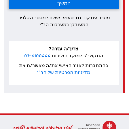
מסרון עם קוד חד פעמי יישלח למספר הטלפון
המעודכן במערכות הר"י
צריך/ה עזרה?
התקשר/י למוקד השירות
03-6100444
בהתחברות לאזור האישי את/ה מאשר/ת את
מדיניות הפרטיות של הר"י
למען הרופאות והרופאים ולטובת