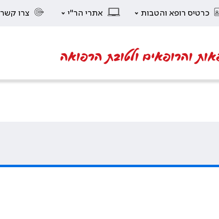
כרטיס רופא והטבות
אתרי הר"י
צרו קשר
אות והרופאים ולטובת הרפואה