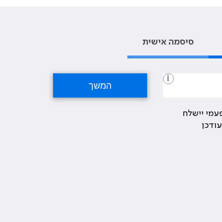
סיסמה אישית
i
עמי יישלח
ודכן