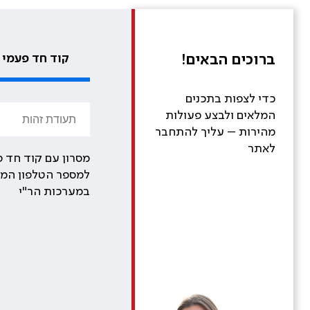
ברוכים הבאים!
קוד חד פעמי
כדי לצפות בתכנים
המלאים ולבצע פעולות
מהירות – עליך להתחבר
לאתר
מסרון עם קוד חד פ
למספר הטלפון המע
במערכות הר"י