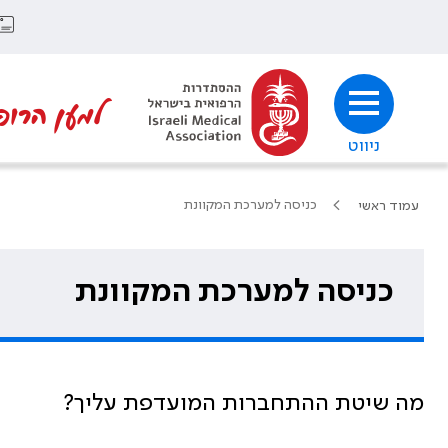
למען הרופ
ניווט
כניסה למערכת המקוונת
עמוד ראשי
כניסה למערכת המקוונת
מה שיטת ההתחברות המועדפת עליך?