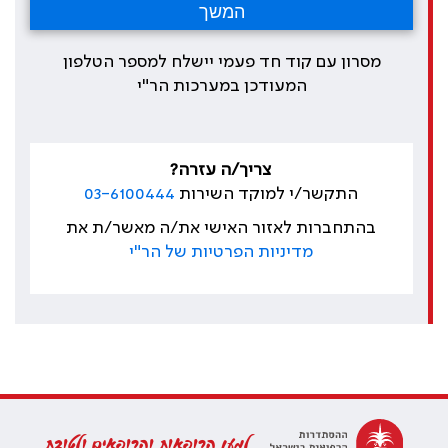
מסרון עם קוד חד פעמי יישלח למספר הטלפון
המעודכן במערכות הר"י
צריך/ה עזרה?
התקשר/י למוקד השירות
03-6100444
בהתחברות לאזור האישי את/ה מאשר/ת את
מדיניות הפרטיות של הר"י
למען הרופאות והרופאים ולטובת