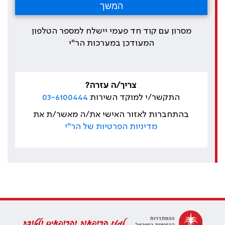
מסרון עם קוד חד פעמי יישלח למספר הטלפון
המעודכן במערכות הר"י
צריך/ה עזרה?
התקשר/י למוקד השירות
03-6100444
בהתחברות לאזור האישי את/ה מאשר/ת את
מדיניות הפרטיות של הר"י
למען הרופאות והרופאים ולטובת