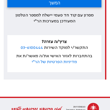
מסרון עם קוד חד פעמי יישלח למספר הטלפון
המעודכן במערכות הר"י
צריך/ה עזרה?
התקשר/י למוקד השירות
03-6100444
בהתחברות לאזור האישי את/ה מאשר/ת את
מדיניות הפרטיות של הר"י
למען הרופאות והרופאים ולטובת