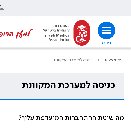
למען הרופ
ניווט
כניסה למערכת המקוונת
עמוד ראשי
כניסה למערכת המקוונת
מה שיטת ההתחברות המועדפת עליך?