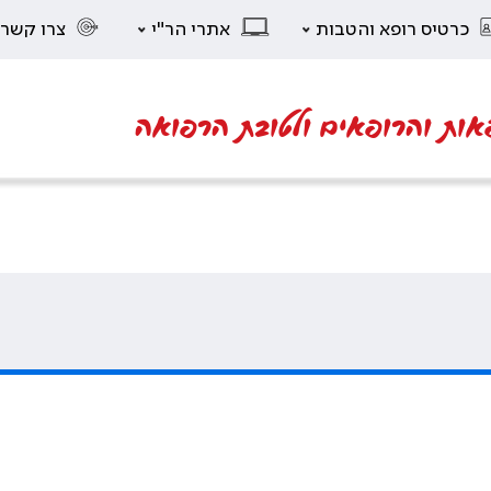
כרטיס רופא והטבות
אתרי הר"י
צרו קשר
אות והרופאים ולטובת הרפואה