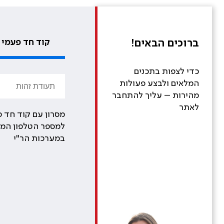
ברוכים הבאים!
קוד חד פעמי
כדי לצפות בתכנים
המלאים ולבצע פעולות
מהירות – עליך להתחבר
לאתר
מסרון עם קוד חד פ
למספר הטלפון המע
במערכות הר"י