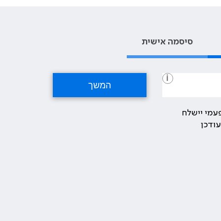
סיסמה אישית
i
עמי יישלח
ודכן