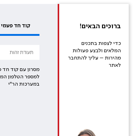
ברוכים הבאים!
קוד חד פעמי
כדי לצפות בתכנים
המלאים ולבצע פעולות
מהירות – עליך להתחבר
לאתר
מסרון עם קוד חד פ
למספר הטלפון המע
במערכות הר"י