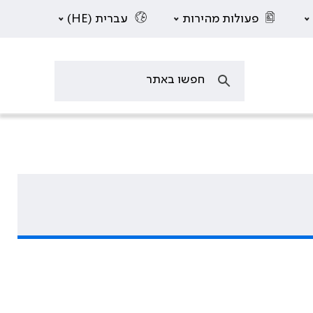
פעולות מהירות
עברית (HE)