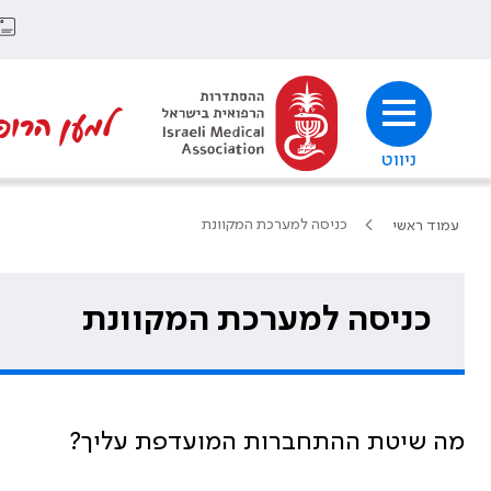
למען הרופ
ניווט
כניסה למערכת המקוונת
עמוד ראשי
כניסה למערכת המקוונת
מה שיטת ההתחברות המועדפת עליך?