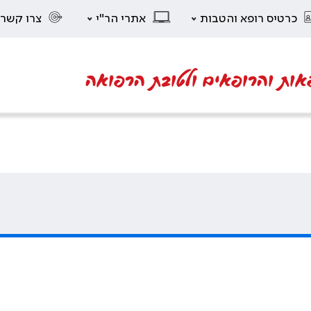
כרטיס רופא והטבות
אתרי הר"י
צרו קשר
אות והרופאים ולטובת הרפואה