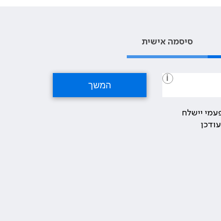
סיסמה אישית
i
עמי יישלח
ודכן