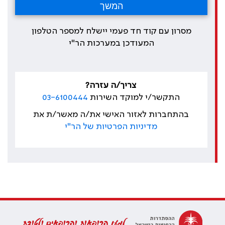
מסרון עם קוד חד פעמי יישלח למספר הטלפון
המעודכן במערכות הר"י
צריך/ה עזרה?
התקשר/י למוקד השירות
03-6100444
בהתחברות לאזור האישי את/ה מאשר/ת את
מדיניות הפרטיות של הר"י
למען הרופאות והרופאים ולטובת