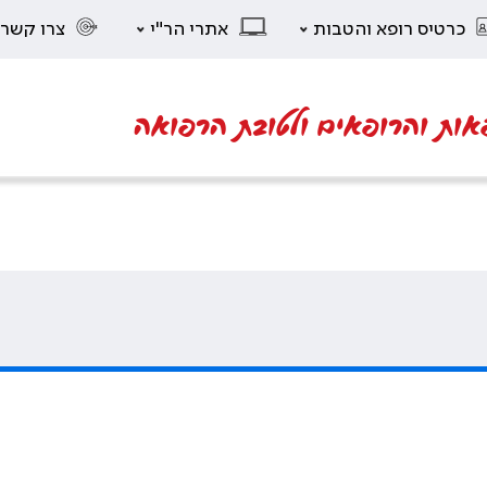
כרטיס רופא והטבות
אתרי הר"י
צרו קשר
אות והרופאים ולטובת הרפואה