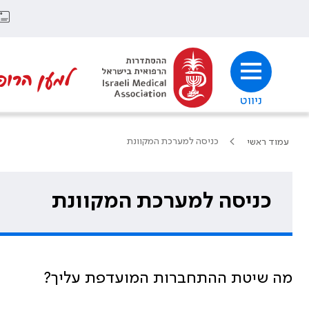
למען הרופ
ניווט
כניסה למערכת המקוונת
עמוד ראשי
כניסה למערכת המקוונת
מה שיטת ההתחברות המועדפת עליך?