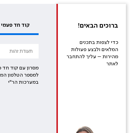
ברוכים הבאים!
קוד חד פעמי
כדי לצפות בתכנים
המלאים ולבצע פעולות
מהירות – עליך להתחבר
לאתר
מסרון עם קוד חד פ
למספר הטלפון המע
במערכות הר"י