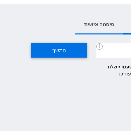
סיסמה אישית
i
עמי יישלח
ודכן