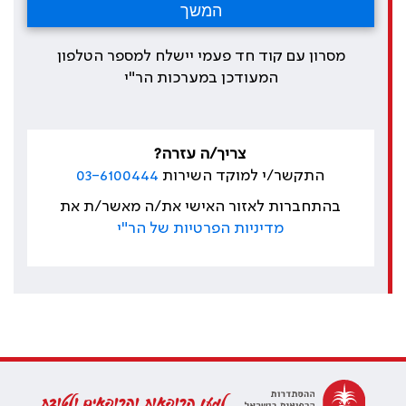
מסרון עם קוד חד פעמי יישלח למספר הטלפון
המעודכן במערכות הר"י
צריך/ה עזרה?
התקשר/י למוקד השירות
03-6100444
בהתחברות לאזור האישי את/ה מאשר/ת את
מדיניות הפרטיות של הר"י
למען הרופאות והרופאים ולטובת