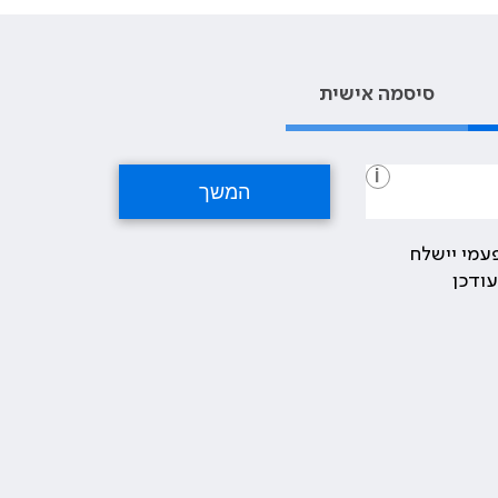
סיסמה אישית
i
עמי יישלח
ודכן