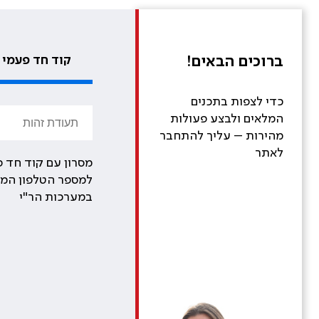
ברוכים הבאים!
קוד חד פעמי
כדי לצפות בתכנים
המלאים ולבצע פעולות
מהירות – עליך להתחבר
לאתר
מסרון עם קוד חד פ
למספר הטלפון המע
במערכות הר"י