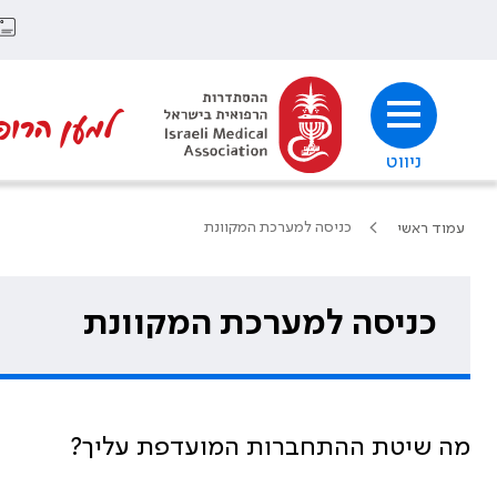
למען הרופ
ניווט
כניסה למערכת המקוונת
עמוד ראשי
כניסה למערכת המקוונת
מה שיטת ההתחברות המועדפת עליך?