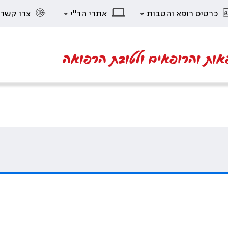
כרטיס רופא והטבות
אתרי הר"י
צרו קשר
אות והרופאים ולטובת הרפואה