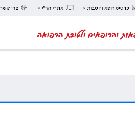
כרטיס רופא והטבות
אתרי הר"י
צרו קשר
אות והרופאים ולטובת הרפואה