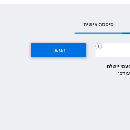
סיסמה אישית
i
עמי יישלח
ודכן