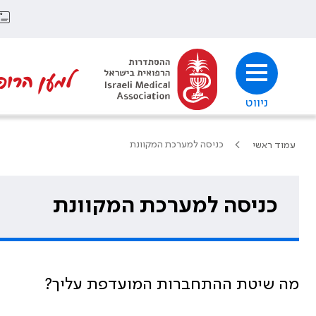
למען הרופ
ניווט
כניסה למערכת המקוונת
עמוד ראשי
כניסה למערכת המקוונת
מה שיטת ההתחברות המועדפת עליך?