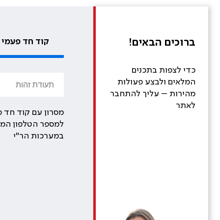
ברוכים הבאים!
קוד חד פעמי
כדי לצפות בתכנים
המלאים ולבצע פעולות
מהירות – עליך להתחבר
לאתר
מסרון עם קוד חד פ
למספר הטלפון המע
במערכות הר"י