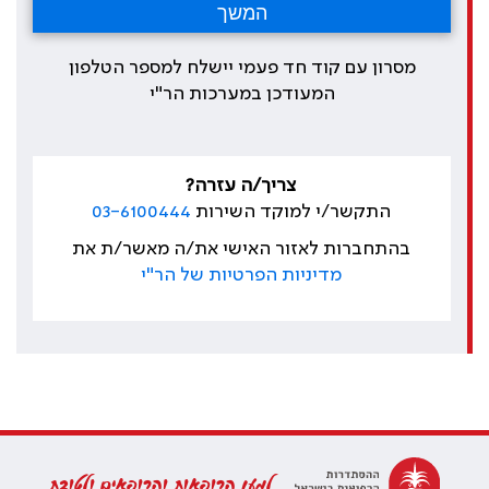
מסרון עם קוד חד פעמי יישלח למספר הטלפון
המעודכן במערכות הר"י
צריך/ה עזרה?
התקשר/י למוקד השירות
03-6100444
בהתחברות לאזור האישי את/ה מאשר/ת את
מדיניות הפרטיות של הר"י
למען הרופאות והרופאים ולטובת