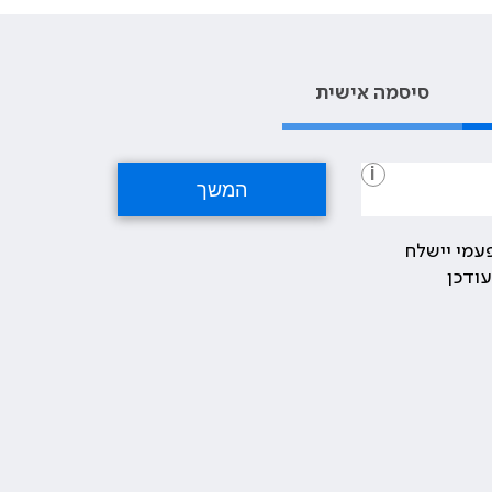
סיסמה אישית
i
עמי יישלח
ודכן