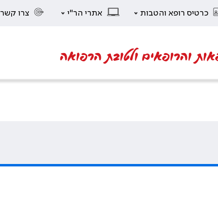
כרטיס רופא והטבות
אתרי הר"י
צרו קשר
אות והרופאים ולטובת הרפואה