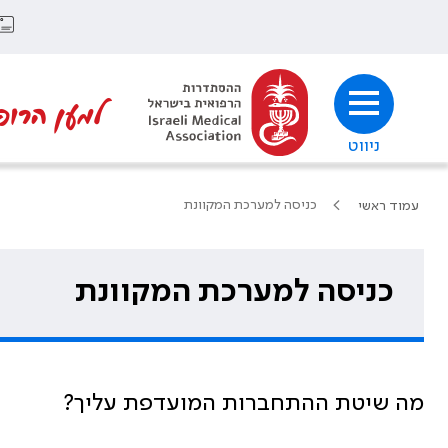
למען הרופ
ניווט
כניסה למערכת המקוונת
עמוד ראשי
כניסה למערכת המקוונת
מה שיטת ההתחברות המועדפת עליך?