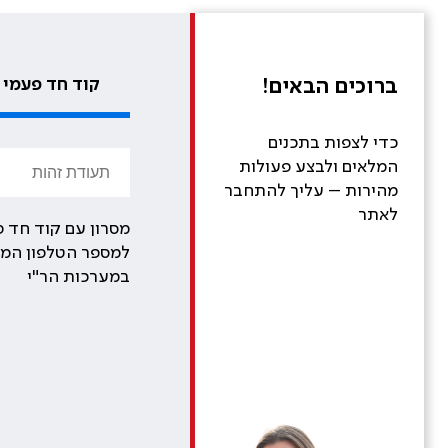
ברוכים הבאים!
קוד חד פעמי
כדי לצפות בתכנים
המלאים ולבצע פעולות
מהירות – עליך להתחבר
לאתר
מסרון עם קוד חד פ
למספר הטלפון המע
במערכות הר"י